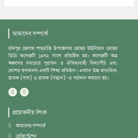
আমাদের সম্পর্কে
চাঁদপুর জেলায় শাহ্‌রাস্তি উপজেলার মেহের ইউনিয়নে মেহের
ডিগ্রি কলেজটি ১৯৭২ সালে প্রতিষ্ঠিত হয়। কলেজটি অত্র
অঞ্চলের সবচেয়ে পুরাতন ও ঐতিহ্যবাহী বিদ্যাপীঠ এবং
দেশের স্বনামধন্য একটি শিক্ষা প্রতিষ্ঠান। এখানে উচ্চ মাধ্যমিক,
স্নাতক (পাস) ও স্নাতক (সম্মান)-এ পাঠদান করানো হয়।
প্রয়োজনীয় লিংক
আমাদের সম্পর্কে
রেজিস্ট্রেশন