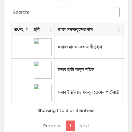
Search:
ক্র.নং
ছবি
দাতা সদস্যবৃন্দের নাম
সা
জনাব মোঃ আয়েত আলী ভুঁইয়া
১৯
জনাব হাজী আব্দুল লতিফ
১৯
জনাব ইঞ্জিনিয়ার মকবুল হোসেন পাটোয়ারী
২০
Showing 1 to 3 of 3 entries
Previous
1
Next