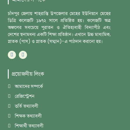
চাঁদপুর জেলায় শাহ্‌রাস্তি উপজেলার মেহের ইউনিয়নে মেহের
ডিগ্রি কলেজটি ১৯৭২ সালে প্রতিষ্ঠিত হয়। কলেজটি অত্র
অঞ্চলের সবচেয়ে পুরাতন ও ঐতিহ্যবাহী বিদ্যাপীঠ এবং
দেশের স্বনামধন্য একটি শিক্ষা প্রতিষ্ঠান। এখানে উচ্চ মাধ্যমিক,
স্নাতক (পাস) ও স্নাতক (সম্মান)-এ পাঠদান করানো হয়।
প্রয়োজনীয় লিংক
আমাদের সম্পর্কে
রেজিস্ট্রেশন
ভর্তি তথ্যাবলী
শিক্ষক তথ্যাবলী
শিক্ষার্থী তথ্যাবলী