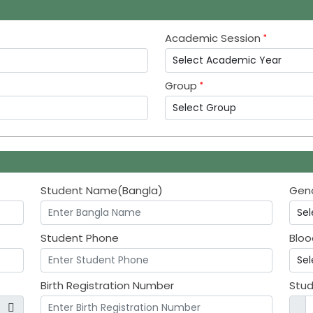
Academic Session
Group
Student Name(Bangla)
Gen
Student Phone
Bloo
Birth Registration Number
Stu