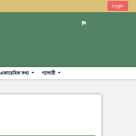
Login
একাডেমিক তথ্য
গ্যালারী