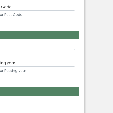
t Code
ing year