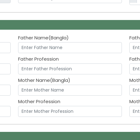
Father Name(Bangla)
Fath
Father Profession
Fath
Mother Name(Bangla)
Mot
Mother Profession
Mot