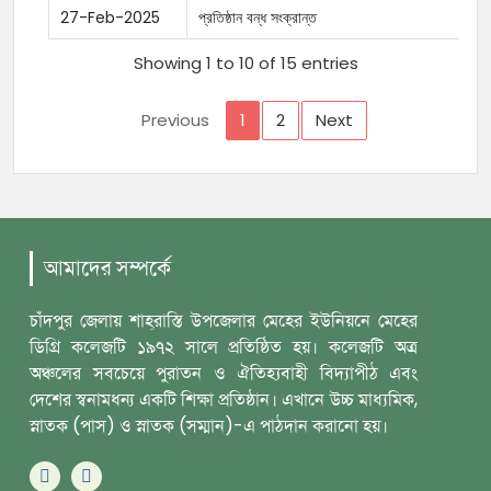
27-Feb-2025
প্রতিষ্ঠান বন্ধ সংক্রান্ত
Showing 1 to 10 of 15 entries
Previous
1
2
Next
আমাদের সম্পর্কে
চাঁদপুর জেলায় শাহ্‌রাস্তি উপজেলার মেহের ইউনিয়নে মেহের
ডিগ্রি কলেজটি ১৯৭২ সালে প্রতিষ্ঠিত হয়। কলেজটি অত্র
অঞ্চলের সবচেয়ে পুরাতন ও ঐতিহ্যবাহী বিদ্যাপীঠ এবং
দেশের স্বনামধন্য একটি শিক্ষা প্রতিষ্ঠান। এখানে উচ্চ মাধ্যমিক,
স্নাতক (পাস) ও স্নাতক (সম্মান)-এ পাঠদান করানো হয়।