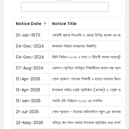
Notice Date
Notice Title
01-Jan-1970
সোনালী ব্যাংক পিএলসি ও মেহের ডিগ্রি কলেজ এর মধ্যে চুক্তি
04-Dec-2024
জলমহাল ইজারা সংক্রান্ত বিজ্ঞপ্তি
04-Dec-2024
জিবি নির্বাচন ২০২৫ এ দাতা ও হিতৈষী সদস্য অন্তর্ভুক্তি সংক
07-Aug-2024
একাদশ শ্রেণিতে ভর্তিকৃত শিক্ষার্থীদের ক্লাস শুরু প্রসঙ্গে
12-Apr-2026
শোক প্রকাশ -সাবেক শিক্ষার্থী ও ছাত্র সংসদের জিএস জনাব
13-Apr-2026
উপজেলা পর্যায়ে শ্রেষ্ঠ প্রতিষ্ঠান (কলেজ) ও শ্রেষ্ঠ প্রতিষ্ঠ
13-Jan-2025
গভর্নিং বডি নির্বাচন-২০২৫ এর তফসিল
21-Jul-2025
শোক প্রকাশ - উত্তরা মাইলস্টোন স্কুল এন্ড কলেজে ঘটে যা
23-May-2026
পবিত্র ঈদ-উল-আযহা উপলক্ষে প্রতিষ্ঠান বন্ধ সম্পর্কিত ন