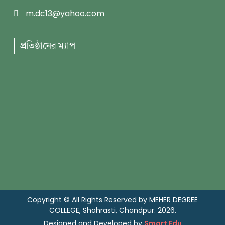
m.dc13@yahoo.com
প্রতিষ্ঠানের ম্যাপ
Copyright © All Rights Reserved by MEHER DEGREE
COLLEGE, Shahrasti, Chandpur. 2026.
Designed and Developed by
Smart Edu