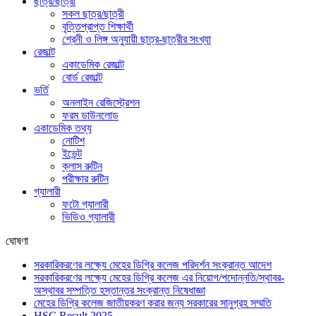
ছাত্র/ছাত্রী
সকল ছাত্র/ছাত্রী
বৃত্তিপ্রাপ্ত শিক্ষার্থী
শ্রেনী ও লিঙ্গ অনুযায়ী ছাত্র-ছাত্রীর সংখ্যা
রেজাল্ট
একাডেমিক রেজাল্ট
বোর্ড রেজাল্ট
ভর্তি
অনলাইন রেজিস্ট্রেশন
ফরম ডাউনলোড
একাডেমিক তথ্য
নোটিশ
ইভেন্ট
ক্লাস রুটিন
পরীক্ষার রুটিন
গ্যালারী
ফটো গ্যালারী
ভিডিও গ্যালারী
ঘোষণা
সরকারিকরণের লক্ষ্যে মেহের ডিগ্রি কলেজ পরিদর্শন সংক্রান্ত আদেশ
সরকারিকরণের লক্ষ্যে মেহের ডিগ্রি কলেজ এর নিয়োগ/পদোন্নতি/স্থাবর-
অস্থাবর সম্পত্তি হস্তান্তর সংক্রান্ত নিষেধাজ্ঞা
মেহের ডিগ্রি কলেজ জাতীয়করণ করার জন্য সরকারের সানুগ্রহ সম্মতি
HSC Result 2025