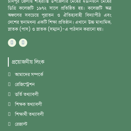
চাঁদপুর জেলায় শাহ্‌রাস্তি উপজেলার মেহের ইউনিয়নে মেহের
ডিগ্রি কলেজটি ১৯৭২ সালে প্রতিষ্ঠিত হয়। কলেজটি অত্র
অঞ্চলের সবচেয়ে পুরাতন ও ঐতিহ্যবাহী বিদ্যাপীঠ এবং
দেশের স্বনামধন্য একটি শিক্ষা প্রতিষ্ঠান। এখানে উচ্চ মাধ্যমিক,
স্নাতক (পাস) ও স্নাতক (সম্মান)-এ পাঠদান করানো হয়।
প্রয়োজনীয় লিংক
আমাদের সম্পর্কে
রেজিস্ট্রেশন
ভর্তি তথ্যাবলী
শিক্ষক তথ্যাবলী
শিক্ষার্থী তথ্যাবলী
রেজাল্ট