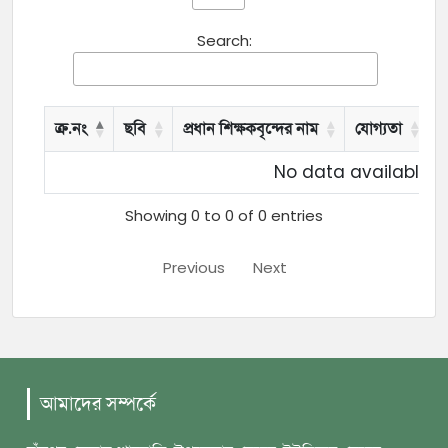
Search:
ক্র.নং
ছবি
প্রধান শিক্ষকবৃন্দের নাম
যোগ্যতা
য
No data available in
Showing 0 to 0 of 0 entries
Previous
Next
আমাদের সম্পর্কে